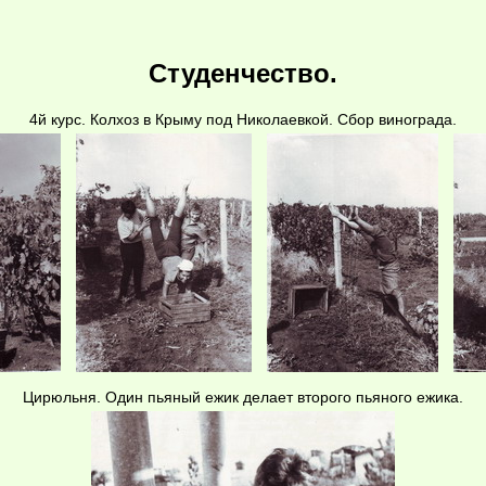
Студенчество.
4й курс. Колхоз в Крыму под Николаевкой. Сбор винограда.
Цирюльня. Один пьяный ежик делает второго пьяного ежика.