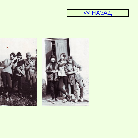
<< НАЗАД