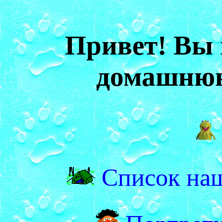
Привет! Вы 
домашнюю
Список наш