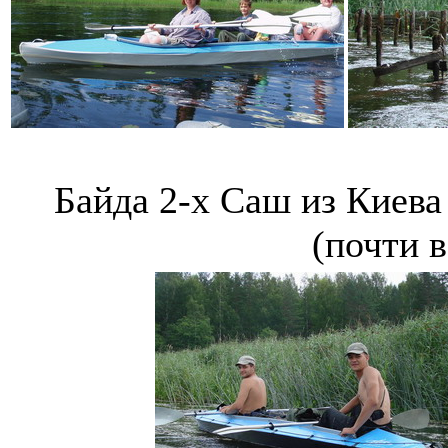
Байда 2-х Саш из Киева 
(почти в