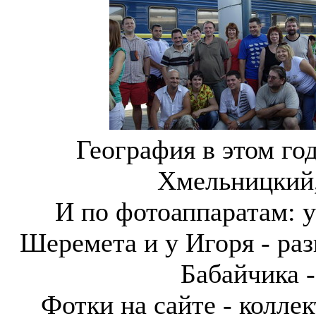
География в этом год
Хмельницкий,
И по фотоаппаратам: у 
Шеремета и у Игоря - раз
Бабайчика -
Фотки на сайте - коллек