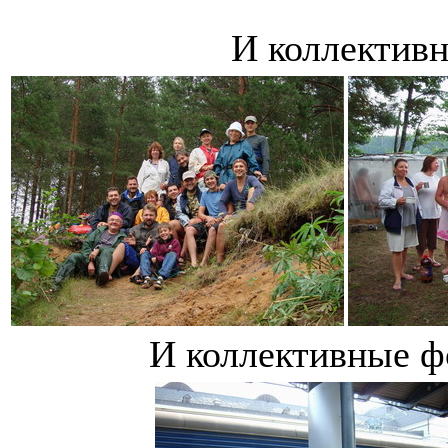
И коллективн
И коллективные фо