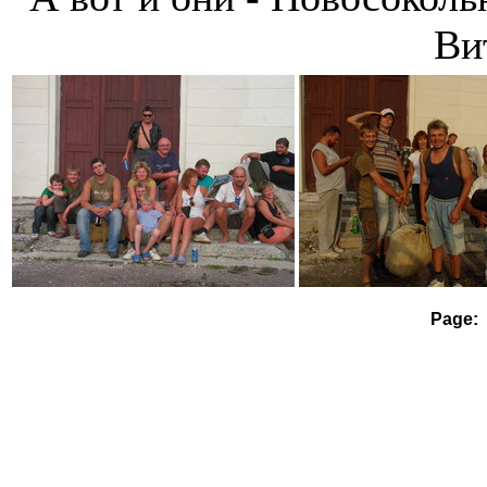
Ви
Page: