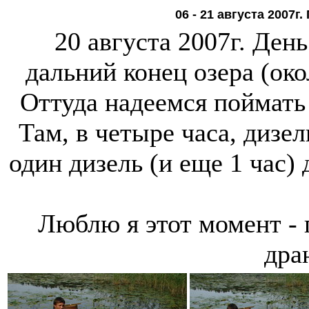
06 - 21 августа 2007г
20 августа 2007г. Ден
дальний конец озера (око
Оттуда надеемся поймать 
Там, в четыре часа, дизел
один дизель (и еще 1 час)
Люблю я этот момент -
дра